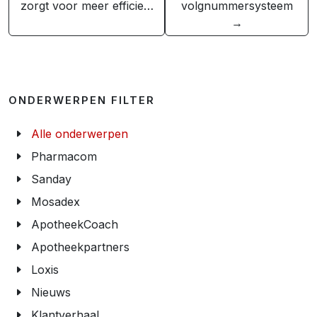
zorgt voor meer efficie…
volgnummersysteem
→
ONDERWERPEN FILTER
Alle onderwerpen
Pharmacom
Sanday
Mosadex
ApotheekCoach
Apotheekpartners
Loxis
Nieuws
Klantverhaal