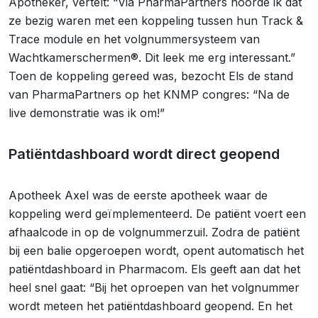
Apotheker, vertelt: “Via PharmaPartners hoorde ik dat
ze bezig waren met een koppeling tussen hun Track &
Trace module en het volgnummersysteem van
Wachtkamerschermen®. Dit leek me erg interessant.”
Toen de koppeling gereed was, bezocht Els de stand
van PharmaPartners op het KNMP congres: “Na de
live demonstratie was ik om!”
Patiëntdashboard wordt direct geopend
Apotheek Axel was de eerste apotheek waar de
koppeling werd geïmplementeerd. De patiënt voert een
afhaalcode in op de volgnummerzuil. Zodra de patiënt
bij een balie opgeroepen wordt, opent automatisch het
patiëntdashboard in Pharmacom. Els geeft aan dat het
heel snel gaat: “Bij het oproepen van het volgnummer
wordt meteen het patiëntdashboard geopend. En het