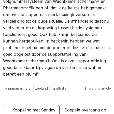
volgnummersysteem van Wachtkamerschermen® en
Pharmacom: “Ik ben blij dat ik de keuze heb gemaakt
om over te stappen. Ik merk duidelijk verschil in
vergelijking tot de oude situatie. De afhandeling gaat nu
veel vlotter en de koppeling tussen beide systemen
functioneert goed. Ook heb ik mijn bestaande zuil
kunnen hergebuiken. In het begin hebben we wat
problemen gehad met de printer in deze zuil, maar dit is
goed opgelost door de supportafdeling van
Wachtkamerschermen®. Ook is deze supportafdeling
goed bereikbaar bij vragen en verdienen ze wat mij
betreft een pluim!”
pharmapartners
zeeland
snelbalie
Share this article
← Koppeling met Sanday
Soepele overgang op