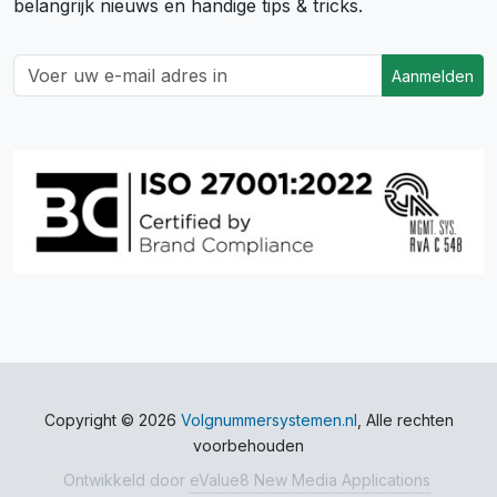
belangrijk nieuws en handige tips & tricks.
Aanmelden
Copyright © 2026
Volgnummersystemen.nl
, Alle rechten
voorbehouden
Ontwikkeld door
eValue8 New Media Applications