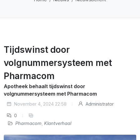
Tijdswinst door
volgnummersysteem met
Pharmacom
Apotheek behaalt tijdswinst door
volgnummersysteem met Pharmacom
November 4, 2024 22:58
Administrator
0
Pharmacom
,
Klantverhaal